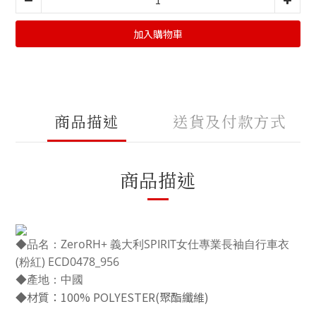
加入購物車
商品描述
送貨及付款方式
商品描述
◆品名：ZeroRH+ 義大利SPIRIT女仕專業長袖自行車衣
(粉紅) ECD0478_956
◆產地：中國
◆材質：100% POLYESTER(聚酯纖維)