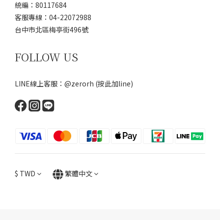
統編：80117684
客服專線：04-22072988
台中市北區梅亭街496號
FOLLOW US
LINE線上客服：@zerorh
(按此加line)
$
TWD
繁體中文