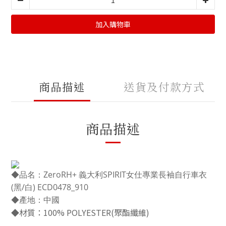
加入購物車
商品描述
送貨及付款方式
商品描述
◆品名：ZeroRH+ 義大利SPIRIT女仕專業長袖自行車衣
(黑/白) ECD0478_910
◆產地：中國
◆材質：100% POLYESTER(聚酯纖維)