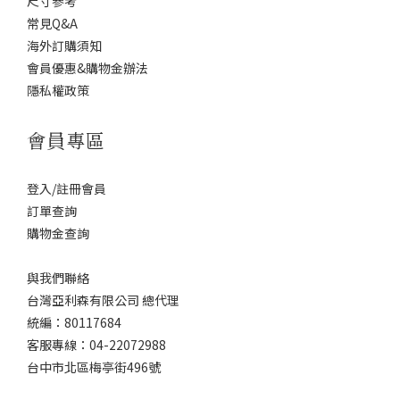
尺寸參考
常見Q&A
海外訂購須知
會員優惠&購物金辦法
隱私權政策
會員專區
登入/註冊會員
訂單查詢
購物金查詢
與我們聯絡
台灣亞利森有限公司 總代理
統編：80117684
客服專線：04-22072988
台中市北區梅亭街496號