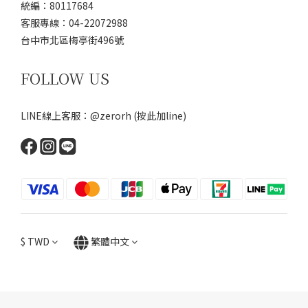
統編：80117684
客服專線：04-22072988
台中市北區梅亭街496號
FOLLOW US
LINE線上客服：@zerorh
(按此加line)
$
TWD
繁體中文