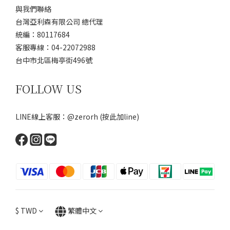
與我們聯絡
台灣亞利森有限公司 總代理
統編：80117684
客服專線：04-22072988
台中市北區梅亭街496號
FOLLOW US
LINE線上客服：@zerorh
(按此加line)
$
TWD
繁體中文