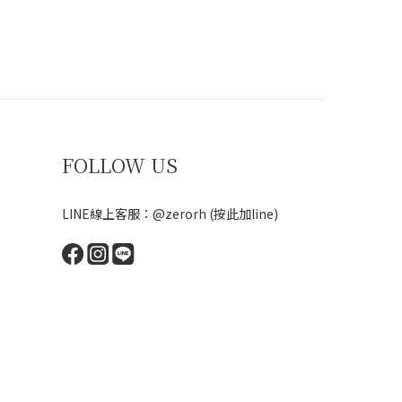
FOLLOW US
LINE線上客服：@zerorh
(按此加line)