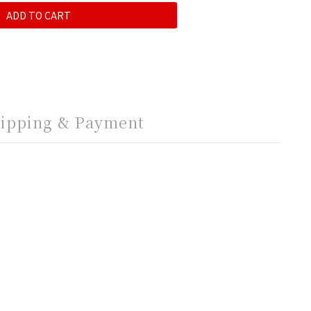
ADD TO CART
ipping & Payment