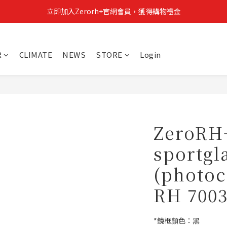
立即加入Zerorh+官網會員，獲得購物禮金
立即加入Zerorh+官網會員，獲得購物禮金
Zerorh+期間限定優惠全館滿15000折1500滿20000折2500
R
CLIMATE
NEWS
STORE
Login
立即加入Zerorh+官網會員，獲得購物禮金
ZeroRH
sportgl
(photoc
RH 7003
*鏡框顏色：黑