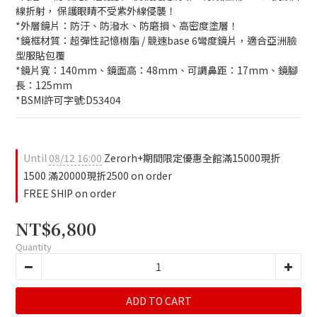
線折射， 保護眼睛不受紫外線侵襲！
*外層鏡片：防汙、防潑水、防磨損、高密度塗層！
*鏡框材質：超彈性記憶樹脂 / 競速base 6彎度鏡片，適合亞洲臉
型服貼包覆
*鏡片寬：140mm、鏡面高：48mm、可調鼻距：17mm、鏡腳
長：125mm
*BSMI許可字號:D53404
Until
08/12 16:00
Zerorh+期間限定優惠全館滿15000現折
1500 滿20000現折2500 on order
FREE SHIP on order
NT$6,800
Quantity
ADD TO CART