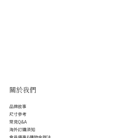
關於我們
品牌故事
尺寸參考
常見Q&A
海外訂購須知
會員優惠&購物金辦法