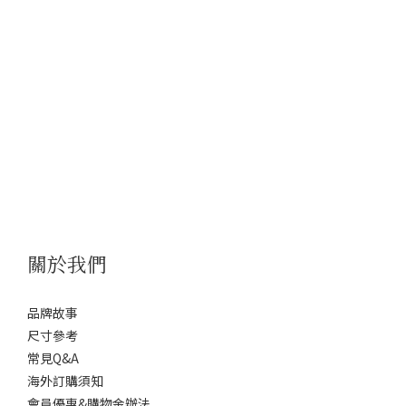
關於我們
品牌故事
尺寸參考
常見Q&A
海外訂購須知
會員優惠&購物金辦法