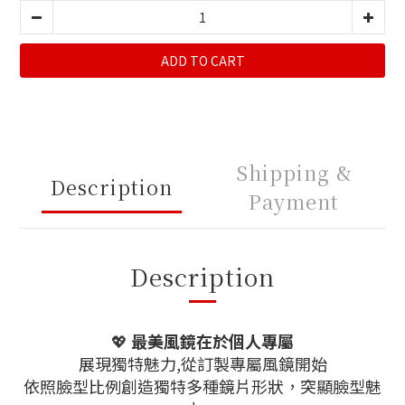
ADD TO CART
Shipping &
Description
Payment
Description
💖
最美風鏡在於個人專屬
展現獨特魅力,從訂製專屬風鏡開始
依照臉型比例創造獨特多種鏡片形狀，突顯臉型魅