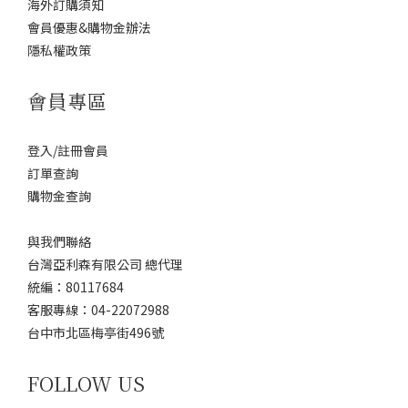
海外訂購須知
會員優惠&購物金辦法
隱私權政策
會員專區
登入/註冊會員
訂單查詢
購物金查詢
與我們聯絡
台灣亞利森有限公司 總代理
統編：80117684
客服專線：04-22072988
台中市北區梅亭街496號
FOLLOW US