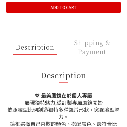
ADD TO CART
Shipping &
Description
Payment
Description
💖
最美風鏡在於個人專屬
展現獨特魅力,從訂製專屬風鏡開始
依照臉型比例創造獨特多種鏡片形狀，突顯臉型魅
力。
鏡框選擇自己喜歡的顏色、搭配膚色、最符合比