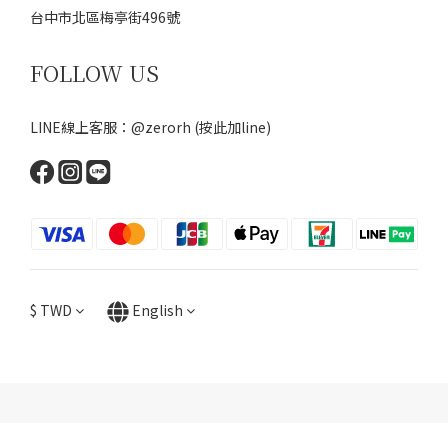
台中市北區梅亭街496號
FOLLOW US
LINE線上客服：@zerorh
(按此加line)
$
TWD
English