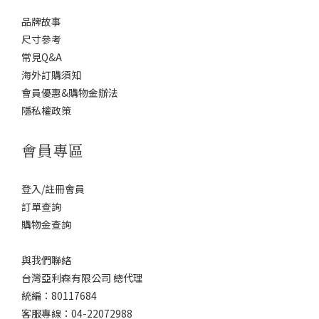
品牌故事
尺寸參考
常見Q&A
海外訂購須知
會員優惠&購物金辦法
隱私權政策
會員專區
登入/註冊會員
訂單查詢
購物金查詢
與我們聯絡
台灣亞利森有限公司 總代理
統編：80117684
客服專線：04-22072988