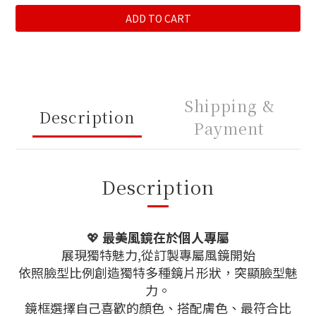
ADD TO CART
Shipping &
Description
Payment
Description
💖
最美風鏡在於個人專屬
展現獨特魅力,從訂製專屬風鏡開始
依照臉型比例創造獨特多種鏡片形狀，突顯臉型魅
力。
鏡框選擇自己喜歡的顏色、搭配膚色、最符合比