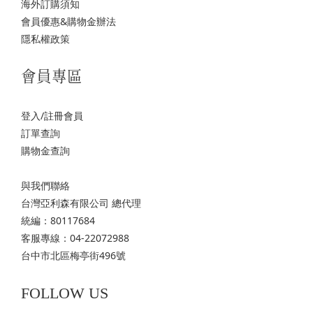
海外訂購須知
會員優惠&購物金辦法
隱私權政策
會員專區
登入/註冊會員
訂單查詢
購物金查詢
與我們聯絡
台灣亞利森有限公司 總代理
統編：80117684
客服專線：04-22072988
台中市北區梅亭街496號
FOLLOW US