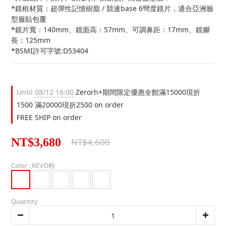
*鏡框材質：超彈性記憶樹脂 / 競速base 6彎度鏡片，適合亞洲臉
型服貼包覆
*鏡片寬：140mm、鏡面高：57mm、可調鼻距：17mm、鏡腳
長：125mm
*BSMI許可字號:D53404
Until
08/12 16:00
Zerorh+期間限定優惠全館滿15000現折
1500 滿20000現折2500 on order
FREE SHIP on order
NT$3,680
NT$4,600
Color
: REVO粉
Quantity