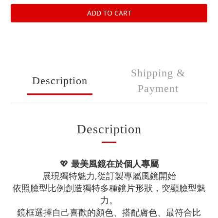
ADD TO CART
Shipping &
Description
Payment
Description
💖
最美風鏡在於個人專屬
展現獨特魅力,從訂製專屬風鏡開始
依照臉型比例創造獨特多種鏡片形狀，突顯臉型魅
力。
鏡框選擇自己喜歡的顏色、搭配膚色、最符合比