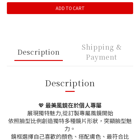
ADD TO CART
Shipping &
Description
Payment
Description
💖
最美風鏡在於個人專屬
展現獨特魅力,從訂製專屬風鏡開始
依照臉型比例創造獨特多種鏡片形狀，突顯臉型魅
力。
鏡框選擇自己喜歡的顏色、搭配膚色、最符合比