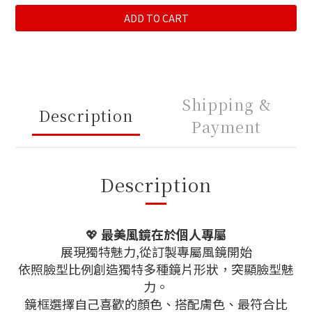
ADD TO CART
Shipping &
Description
Payment
Description
💖
最美風鏡在於個人專屬
展現獨特魅力,從訂製專屬風鏡開始
依照臉型比例創造獨特多種鏡片形狀，突顯臉型魅
力。
鏡框選擇自己喜歡的顏色、搭配膚色、最符合比