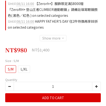
Until
08/11 16:00
【Zerorh+】服飾限定滿$8000贈
『ZeroRH+ 登山王者CLIMBER運動眼鏡 』請備註填寫眼鏡顏
色( 黑色／紅色 ) on selected categories
Until
08/11 16:00
HAPPY FATHER'S DAY 任2件特價再享88折
on selected categories
Show more
NT$980
NT$1,400
Size
: S/M
S/M
L/XL
Quantity
ADD TO CART