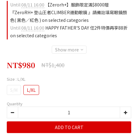
Until
08/11 16:00
【Zerorh+】服飾限定滿$8000贈
『ZeroRH+ 登山王者CLIMBER運動眼鏡 』請備註填寫眼鏡顏
色( 黑色／紅色 ) on selected categories
Until
08/11 16:00
HAPPY FATHER'S DAY 任2件特價再享88折
on selected categories
Show more
NT$980
NT$1,400
Size
: L/XL
S/M
L/XL
Quantity
ADD TO CART