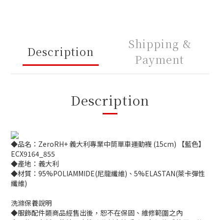
Shipping &
Description
Payment
Description
◆品名：ZeroRH+ 義大利專業中筒單車運動襪 (15cm) 【藍色】
ECX9164_855
◆產地：義大利
◆材質：95%POLIAMMIDE(尼龍纖維)、5%ELASTAN(萊卡彈性
纖維)
洗滌保養說明
◆服飾配件類商品經售出後，恕不在保固、維修範圍之內