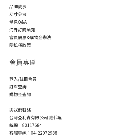
品牌故事
尺寸參考
常見Q&A
海外訂購須知
會員優惠&購物金辦法
隱私權政策
會員專區
登入/註冊會員
訂單查詢
購物金查詢
與我們聯絡
台灣亞利森有限公司 總代理
統編：80117684
客服專線：04-22072988