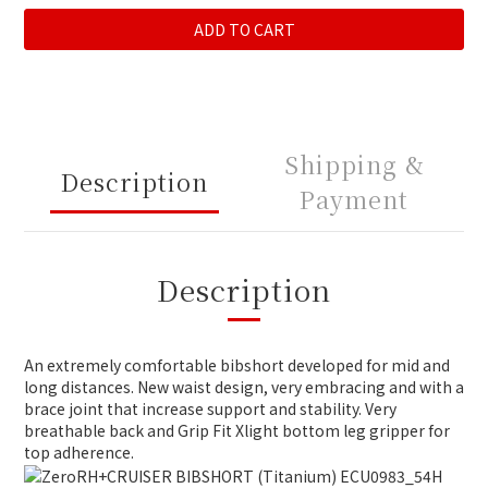
ADD TO CART
Shipping &
Description
Payment
Description
An extremely comfortable bibshort developed for mid and
long distances. New waist design, very embracing and with a
brace joint that increase support and stability. Very
breathable back and Grip Fit Xlight bottom leg gripper for
top adherence.