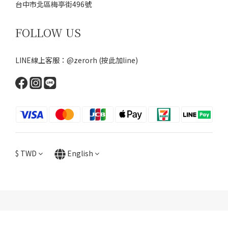
台中市北區梅亭街496號
FOLLOW US
LINE線上客服：@zerorh
(按此加line)
$
TWD
English