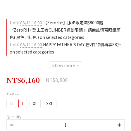
Until
08/11 16:00
【Zerorh+】服飾限定滿$8000贈
『ZeroRH+ 登山王者CLIMBER運動眼鏡 』請備註填寫眼鏡顏
色( 黑色／紅色 ) on selected categories
Until
08/11 16:00
HAPPY FATHER'S DAY 任2件特價再享88折
on selected categories
Show more
NT$6,160
NT$8,800
Size
: L
M
L
XL
XXL
Quantity