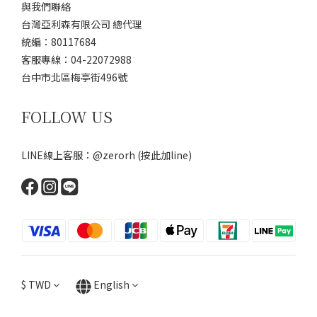
與我們聯絡
台灣亞利森有限公司 總代理
統編：80117684
客服專線：04-22072988
台中市北區梅亭街496號
FOLLOW US
LINE線上客服：@zerorh
(按此加line)
$
TWD
English