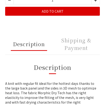
ADD TO CART
Shipping &
Description
Payment
Description
A knit with regular fit ideal for the hottest days thanks to
the large back panel and the sides in 3D mesh to optimize
heat loss. The fabric Morphic Dry Tech has the right
elasticity to improve the fitting of the mesh, is very light
and with fast drying characteristics for the right