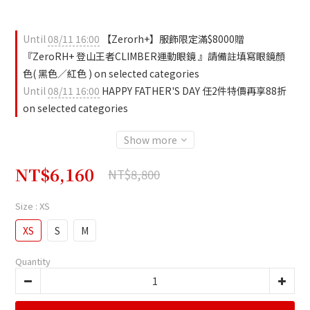
Until
08/11 16:00
【Zerorh+】服飾限定滿$8000贈
『ZeroRH+ 登山王者CLIMBER運動眼鏡 』請備註填寫眼鏡顏
色( 黑色／紅色 ) on selected categories
Until
08/11 16:00
HAPPY FATHER'S DAY 任2件特價再享88折
on selected categories
Show more
NT$6,160
NT$8,800
Size
: XS
XS
S
M
Quantity