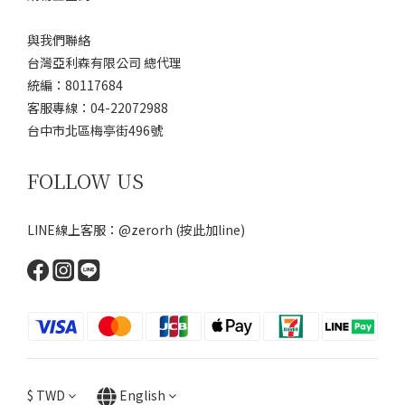
與我們聯絡
台灣亞利森有限公司 總代理
統編：80117684
客服專線：04-22072988
台中市北區梅亭街496號
FOLLOW US
LINE線上客服：@zerorh
(按此加line)
$
TWD
English