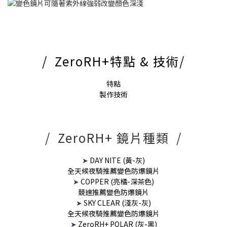
/ ZeroRH+特點 & 技術/
特點
製作技術
/ ZeroRH+ 鏡片種類 /
➤
DAY NITE (黃-灰)
全天候夜騎推薦變色防爆鏡片
➤
COPPER (亮橘-深茶色)
競速推薦變色防爆鏡片
➤
SKY CLEAR (淺灰-灰)
全天候夜騎推薦變色防爆鏡片
➤
ZeroRH+ POLAR (灰-黑)