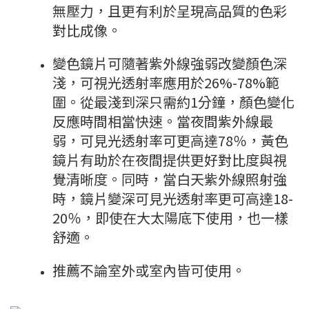
無壓力，且更有利於呈現高品質的色彩
對比成像。
變色鏡片可隨著紫外線強弱改變顏色深
淺，可視光透射率應用於26%-78%範
圍。從最淺到深只需約1分鐘，顏色變化
反應時間相當快速。當夜間紫外線最
弱，可見光透射率可更高達78％，黃色
鏡片有助於在夜間提供更好對比度與視
覺清晰度。同時，當白天紫外線照射強
時，鏡片變深可見光透射率更可高達18-
20％，即使在大太陽底下使用，也一樣
舒適。
推薦不論室外或室內皆可使用。