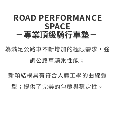
ROAD PERFORMANCE
SPACE
－專業頂級騎行車墊－
為滿足公路車不斷增加的極限需求，強
調公路車騎乘性能；
新穎結構具有符合人體工學的曲線弧
型；
提供了完美的包覆與穩定性。