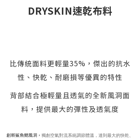
DRYSKIN速乾布料
比傳統面料更輕量35%，傑出的抗水
性、快乾、耐磨損等優異的特性
背部結合極輕量且透氣的全新風洞面
料，提供最大的彈性及透氣度
創新鯊魚鰓風洞，
獨創空氣對流系統調節體溫，達到最大的快乾、