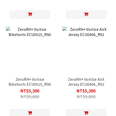
ZeroRH+ Vortice
ZeroRH+ Vortice AirX
Bibshorts ECU0515_R90
Jersey ECU0406_R91
NT$5,390
NT$5,390
NT$9,800
NT$9,800