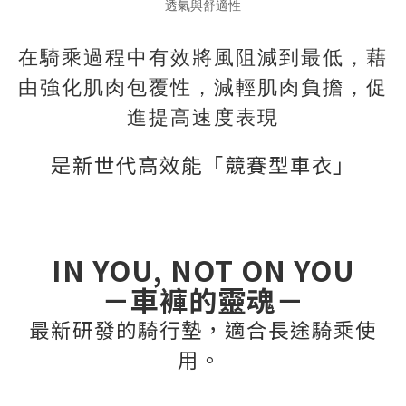
透氣與舒適性
在騎乘過程中有效將風阻減到最低，藉
由強化肌肉包覆性，減輕肌肉負擔，促
進提高速度表現
是新世代高效能「競賽型車衣」
IN YOU, NOT ON YOU
－車褲的靈魂－
最新研發的騎行墊，適合長途騎乘使
用。