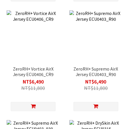
ZeroRH+ Vortice AirX
ZeroRH+ Supremo AirX
Jersey ECU0406_CR9
Jersey ECU0403_R90
NT$6,490
NT$6,490
NT$11,800
NT$11,800