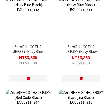
ZeroRH+ GOTHA
ZeroRH+ GOTHA
JERSEY (Navy Blue
JERSEY (Navy Blue
Black) ECU0911_142
Black) ECU0911_814
NT$6,860
NT$6,860
NT$9,800
NT$9,800