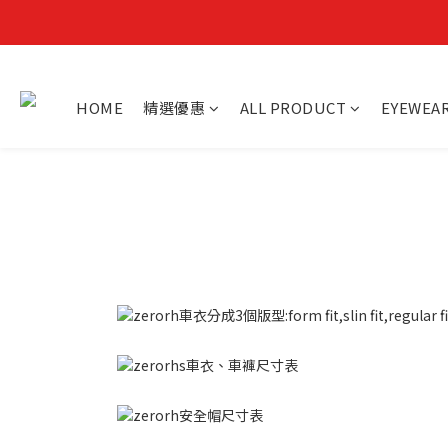
HOME
精選優惠
ALL PRODUCT
EYEWEA