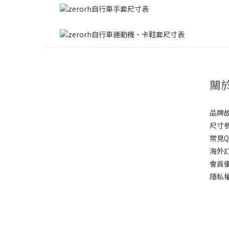
關
品牌
尺寸
常見Q
海外
會員
隱私