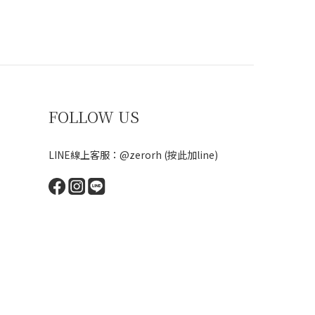
FOLLOW US
LINE線上客服：@zerorh
(按此加line)