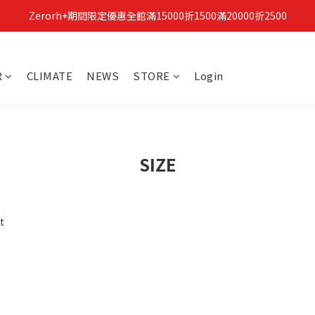
Zerorh+期間限定優惠全館滿15000折1500滿20000折2500
立即加入Zerorh+官網會員，獲得購物禮金
立即加入Zerorh+官網會員，獲得購物禮金
R
CLIMATE
NEWS
STORE
Login
SIZE