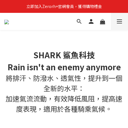
立即加入Zerorh+官網會員，獲得購物禮金
立即加入Zerorh+官網會員，獲得購物禮金
Zerorh+期間限定優惠全館滿15000折1500滿20000折2500
立即加入Zerorh+官網會員，獲得購物禮金
SHARK 鯊魚科技
Rain isn't an enemy anymore
將排汗、防潑水、透氣性，提升到一個
全新的水平：
加速氣流流動，有效降低風阻，提高速
度表現，適用於各種騎乘氣候。