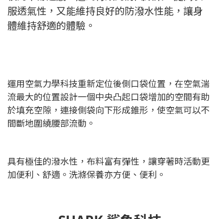
服透氣性，又能維持良好的防潑水性能，讓身
體維持舒適的體驗。
運用空氣力學科技重新定位後側口袋位置，在空氣湍
流最大的位置設計一個中央凸起口袋增加的空間有助
於填充空隙，連接側袋向下形成錐形，使空氣可以不
間斷地圍繞腰部流動。
具有極佳的潑水性，布料富有彈性，讓穿著時活動更
加便利、舒適。洗滌保養亦方便、便利。