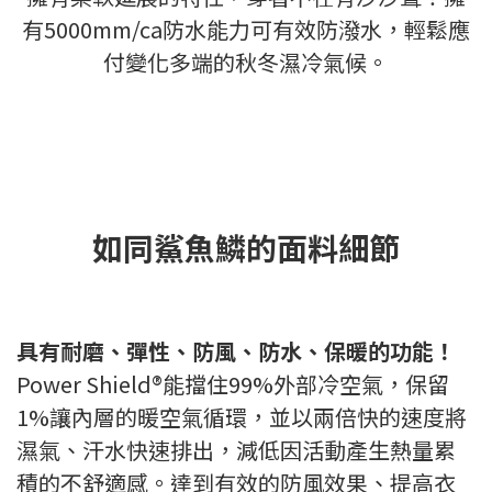
有5000mm/ca防水能力可有效防潑水，輕
鬆應
付變化多端的秋冬濕冷氣候。
如同鯊魚鱗的面料細節
具有耐磨、彈性、防風、防水、保暖的功能！
Power Shield®能擋住99%外部冷空氣，保留
1%讓內層的暖空氣循環，並以兩倍快的速度將
濕氣、汗水快速排出，減低因活動產生熱量累
積的不舒適感。達到有效的防風效果、提高衣