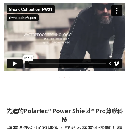
先進的Polartec® Power Shield® Pro薄膜科
技
擁有柔軟延展的特性，穿著不在有沙沙聲！擁